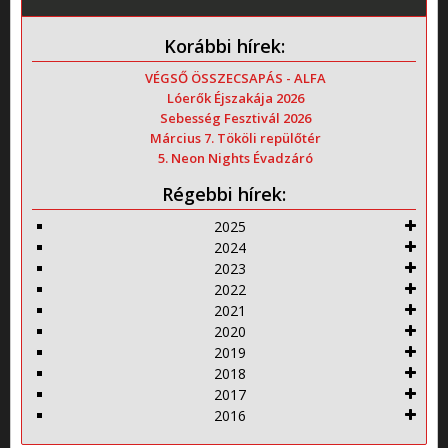
Korábbi hírek:
VÉGSŐ ÖSSZECSAPÁS - ALFA
Lóerők Éjszakája 2026
Sebesség Fesztivál 2026
Március 7. Tököli repülőtér
5. Neon Nights Évadzáró
Régebbi hírek:
2025
2024
2023
2022
2021
2020
2019
2018
2017
2016