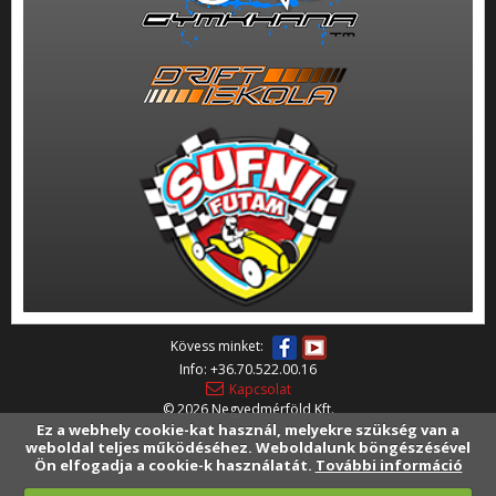
Kövess minket:
Info: +36.70.522.00.16
Kapcsolat
©
2026
Negyedmérföld Kft.
Ez a webhely cookie-kat használ, melyekre szükség van a
weboldal teljes működéséhez. Weboldalunk böngészésével
Ön elfogadja a cookie-k használatát.
További információ