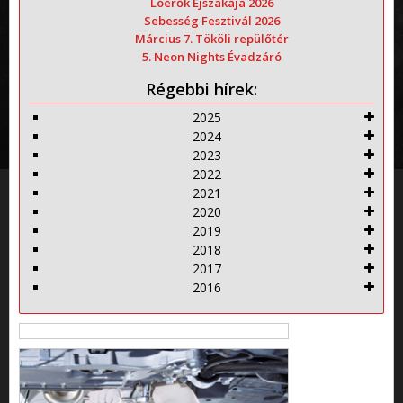
Lóerők Éjszakája 2026
Sebesség Fesztivál 2026
Március 7. Tököli repülőtér
5. Neon Nights Évadzáró
Régebbi hírek:
2025
2024
2023
2022
2021
2020
2019
2018
2017
2016