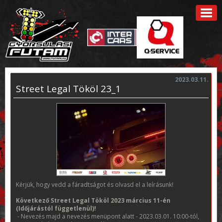
2023.03.11.
Street Legal Tököl 23_1
Kérjük, hogy vedd a fáradtságot és olvasd el a leírásunk!
Következő Street Legal Tököl 2023 március 11-én
(Időjárástól függetlenül)!
- Nevezés majd a nevezés menüpont alatt - 2023.03.01. 10:00-tól,