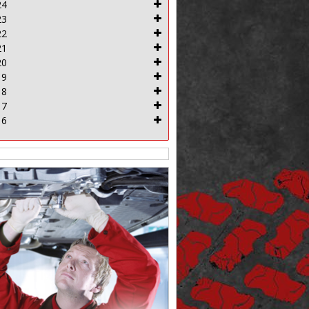
24
23
22
21
20
19
18
17
16